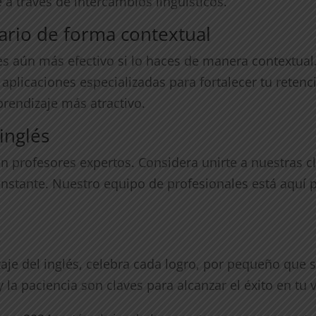
a través de intercambios lingüísticos.
ario de forma contextual
es aún más efectivo si lo haces de manera contextual
o aplicaciones especializadas para fortalecer tu retenc
prendizaje más atractivo.
inglés
n profesores expertos. Considera unirte a nuestras cl
nstante. Nuestro equipo de profesionales está aquí 
s
aje del inglés, celebra cada logro, por pequeño que
y la paciencia son claves para alcanzar el éxito en tu 