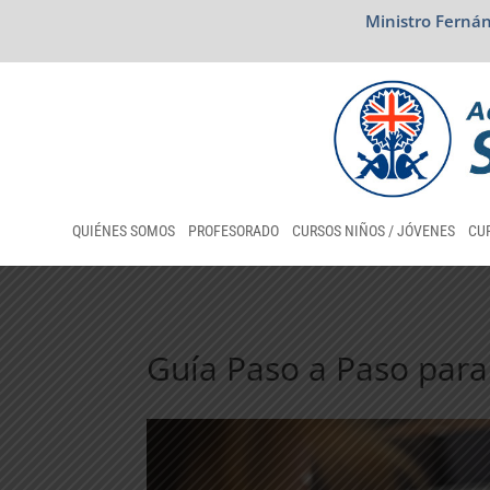
Ministro Fernán
QUIÉNES SOMOS
PROFESORADO
CURSOS NIÑOS / JÓVENES
CUR
Guía Paso a Paso para 