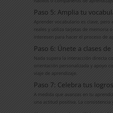
nativos o compañeros de aprendizaje 
Paso 5: Amplia tu vocabul
Aprender vocabulario es clave, pero 
reales y utiliza tarjetas de memoria 
interesen para hacer el proceso de a
Paso 6: Únete a clases de 
Nada supera la interacción directa co
orientación personalizada y apoyo co
viaje de aprendizaje.
Paso 7: Celebra tus logro
A medida que avanzas en tu aprendiz
una actitud positiva. La consistencia 