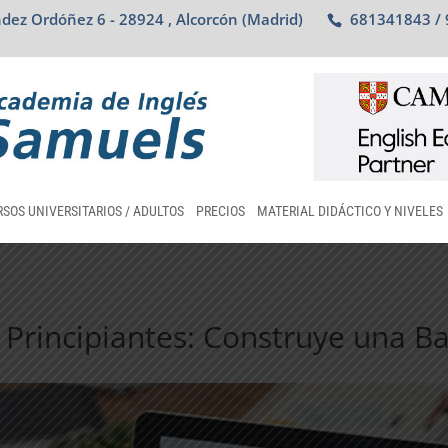
dez Ordóñez 6 - 28924 , Alcorcón (Madrid)
681341843 /
SOS UNIVERSITARIOS / ADULTOS
PRECIOS
MATERIAL DIDÁCTICO Y NIVELES
Principiantes: Construye una Ba